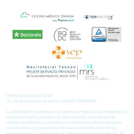
Última actualización: 2023
No. de autorización de centro sanitario: E08646940
La información presente en la web no reemplaza sino complementa
la relación médico-paciente. En caso de duda, consulte con el
médico de referencia. Las fotos y los testimonios de los pacientes
identificables que aparecen en la web están publicadas con su
consentimiento y se retirarán en cualquier momento a petición de