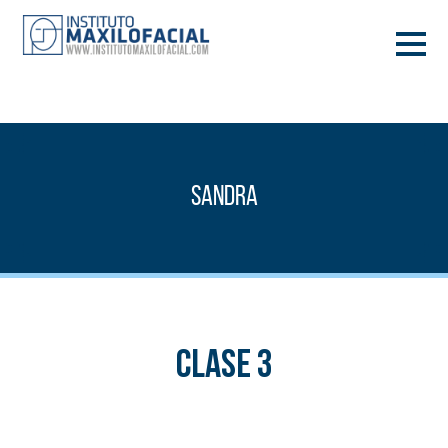
PIDE TU CITA
933 933 185
BARCELONA
Sandra
VIDEOCONFERENCIA
Clase 3