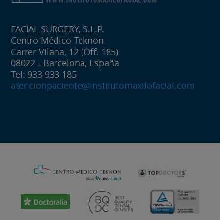
FACIAL SURGERY, S.L.P.
Centro Médico Teknon
Carrer Vilana, 12 (Off. 185)
08022 - Barcelona, España
Tel: 933 933 185
atencionpaciente@institutomaxilofacial.com