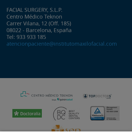
FACIAL SURGERY, S.L.P.
Centro Médico Teknon
Carrer Vilana, 12 (Off. 185)
08022 - Barcelona, España
Tel: 933 933 185
atencionpaciente@institutomaxilofacial.com