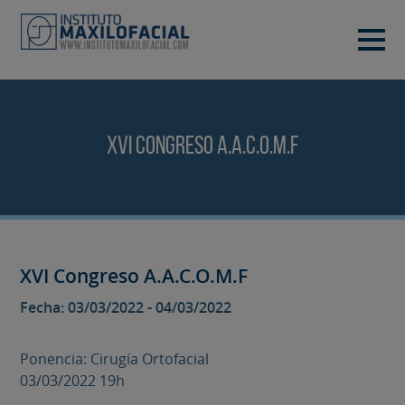
PIDE TU CITA
933 933 185
BARCELONA
XVI Congreso A.A.C.O.M.F
VIDEOCONFERENCIA
XVI Congreso A.A.C.O.M.F
Fecha: 03/03/2022 - 04/03/2022
Ponencia: Cirugía Ortofacial
03/03/2022 19h