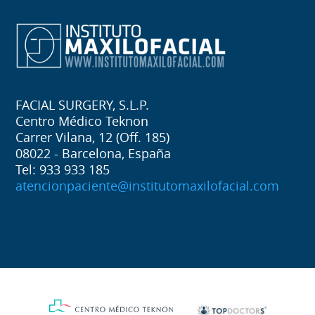
FACIAL SURGERY, S.L.P.
Centro Médico Teknon
Carrer Vilana, 12 (Off. 185)
08022 - Barcelona, España
Tel: 933 933 185
atencionpaciente@institutomaxilofacial.com