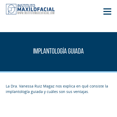
PIDE TU CITA
933 933 185
BARCELONA
Implantología guiada
VIDEOCONFERENCIA
La Dra. Vanessa Ruiz Magaz nos explica en qué consiste la
implantología guiada y cuáles son sus ventajas.