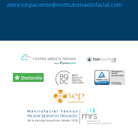
atencionpaciente@institutomaxilofacial.com