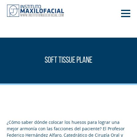
PIDE TU CITA
933 933 185
BARCELONA
Soft Tissue Plane
VIDEOCONFERENCIA
¿Cómo saber dónde colocar los huesos para lograr una
mejor armonía con las facciones del paciente? El Profesor
Federico Hernández Alfaro, Catedrático de Cirugía Oral y