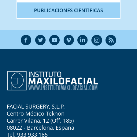
PUBLICACIONES CIENTÍFICAS
F
T
Y
V
L
Ñ
R
FACIAL SURGERY, S.L.P.
Centro Médico Teknon
Carrer Vilana, 12 (Off. 185)
08022 - Barcelona, España
Tel: 933 933 185