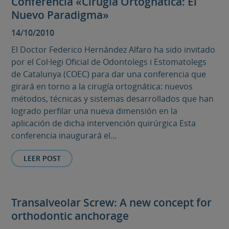
Conferencia «Cirugía Ortognática: El
Nuevo Paradigma»
14/10/2010
El Doctor Federico Hernández Alfaro ha sido invitado
por el Col·legi Oficial de Odontolegs i Estomatolegs
de Catalunya (COEC) para dar una conferencia que
girará en torno a la cirugía ortognática: nuevos
métodos, técnicas y sistemas desarrollados que han
logrado perfilar una nueva dimensión en la
aplicación de dicha intervención quirúrgica Esta
conferencia inaugurará el...
LEER POST
Transalveolar Screw: A new concept for
orthodontic anchorage