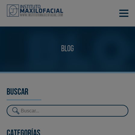
PIDE TU CITA
933 933 185
BARCELONA
Blog
VIDEOCONFERENCIA
Buscar
Categorías