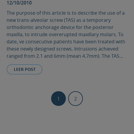
12/10/2010
The purpose of this article is to describe the use of a
new trans-alveolar screw (TAS) as a temporary
orthodontic anchorage device for the posterior
maxilla, to intrude overerupted maxillary molars. To
date, ve consecutive patients have been treated with
these newly designed screws. Intrusions achieved
ranged from 2.1 and 6mm (mean 4.7mm). The TAS...
LEER POST
1
2