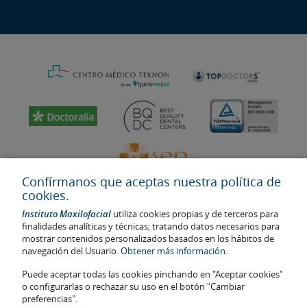
Confírmanos que aceptas nuestra política de
cookies.
Instituto Maxilofacial
utiliza cookies propias y de terceros para
finalidades analíticas y técnicas; tratando datos necesarios para
mostrar contenidos personalizados basados en los hábitos de
navegación del Usuario.
Obtener más información.
Última actualización: 2023
No. de autorización de centro sanitario: E08646940
Puede aceptar todas las cookies pinchando en "Aceptar cookies"
o configurarlas o rechazar su uso en el botón "Cambiar
La información presente en la web no reemplaza sino complementa
preferencias".
la relación médico-paciente. En caso de duda, consulte con el