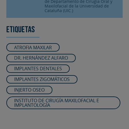
de Departamento de Cirugía Oral y
Maxilofacial de la Universidad de
Cataluña (UIC.)
Etiquetas
ATROFIA MAXILAR
DR. HERNÁNDEZ ALFARO
IMPLANTES DENTALES
IMPLANTES ZIGOMÁTICOS
INJERTO OSEO
INSTITUTO DE CIRUGÍA MAXILOFACIAL E
IMPLANTOLOGÍA