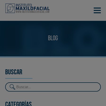
PIDE TU CITA
933 933 185
BARCELONA
Blog
VIDEOCONFERENCIA
Buscar
Categorías