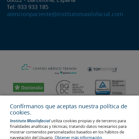
Tel: 933 933 185
atencionpaciente@institutomaxilofacial.com
Confírmanos que aceptas nuestra política de
cookies.
Instituto Maxilofacial
utiliza cookies propias y de terceros para
finalidades analíticas y técnicas; tratando datos necesarios para
mostrar contenidos personalizados basados en los hábitos de
navegación del Usuario.
Obtener más información.