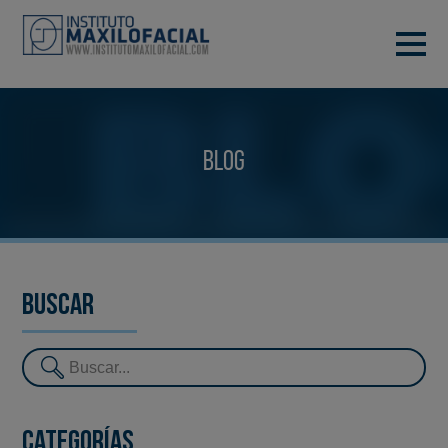
PIDE TU CITA
933 933 185
BARCELONA
Blog
VIDEOCONFERENCIA
Buscar
Categorías