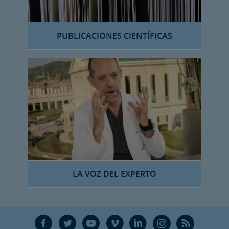
PUBLICACIONES CIENTÍFICAS
LA VOZ DEL EXPERTO
F
T
Y
V
L
Ñ
R