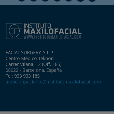
FACIAL SURGERY, S.L.P.
Centro Médico Teknon
Carrer Vilana, 12 (Off. 185)
08022 - Barcelona, España
Tel: 933 933 185
atencionpaciente@institutomaxilofacial.com