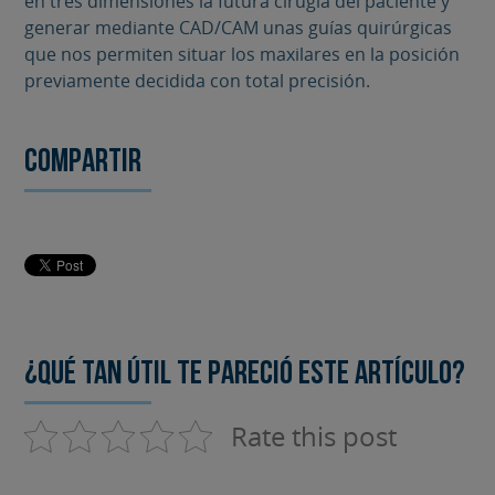
en tres dimensiones la futura cirugía del paciente y
generar mediante CAD/CAM unas guías quirúrgicas
que nos permiten situar los maxilares en la posición
previamente decidida con total precisión.
Compartir
¿Qué tan útil te pareció este artículo?
Rate this post