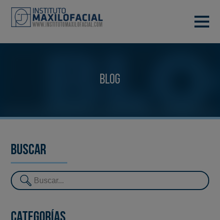
PIDE TU CITA
933 933 185
BARCELONA
Blog
VIDEOCONFERENCIA
Buscar
Categorías