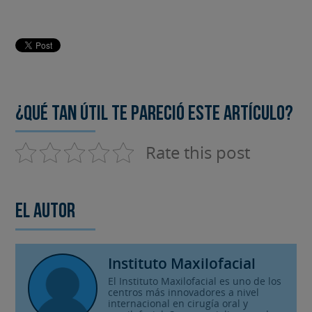
¿Qué tan útil te pareció este artículo?
Rate this post
El autor
Instituto Maxilofacial
El Instituto Maxilofacial es uno de los
centros más innovadores a nivel
internacional en cirugía oral y