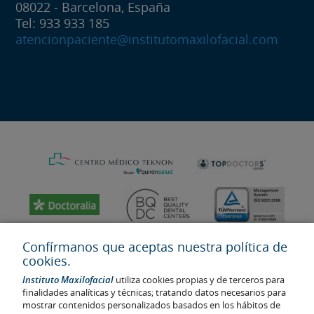
08022 - Barcelona, España
Tel: 933 933 185
atencionpaciente@institutomaxilofacial.com
Confírmanos que aceptas nuestra política de
cookies.
Instituto Maxilofacial
utiliza cookies propias y de terceros para
finalidades analíticas y técnicas; tratando datos necesarios para
mostrar contenidos personalizados basados en los hábitos de