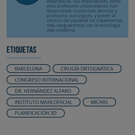
maxilofacial. Sus especialistas, todos
ellos profesores universitarios, han
desarrollado numerosas técnicas y
protocolos quirúrgicos, y ponen al
servicio del paciente los tratamientos
más vanguardistas con la tecnología
más moderna.
Etiquetas
BARCELONA
CIRUGÍA ORTOGNÁTICA
CONGRESO INTERNACIONAL
DR. HERNÁNDEZ ALFARO
INSTITUTO MAXILOFACIAL
MICARS
PLANIFICACIÓN 3D