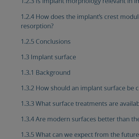
1.2.3 Is implant morphology relevant in 
1.2.4 How does the implant’s crest modu
resorption?
1.2.5 Conclusions
1.3 Implant surface
1.3.1 Background
1.3.2 How should an implant surface be c
1.3.3 What surface treatments are availa
1.3.4 Are modern surfaces better than th
1.3.5 What can we expect from the future