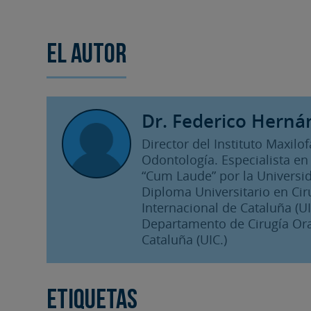
El autor
Dr. Federico Herná
Director del Instituto Maxilo
Odontología. Especialista en 
“Cum Laude” por la Universid
Diploma Universitario en Cir
Internacional de Cataluña (UIC
Departamento de Cirugía Oral
Cataluña (UIC.)
Etiquetas