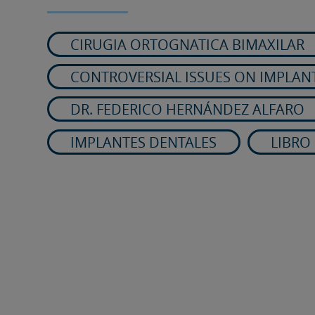
CIRUGIA ORTOGNATICA BIMAXILAR
CONTROVERSIAL ISSUES ON IMPLAN
DR. FEDERICO HERNÁNDEZ ALFARO
IMPLANTES DENTALES
LIBRO