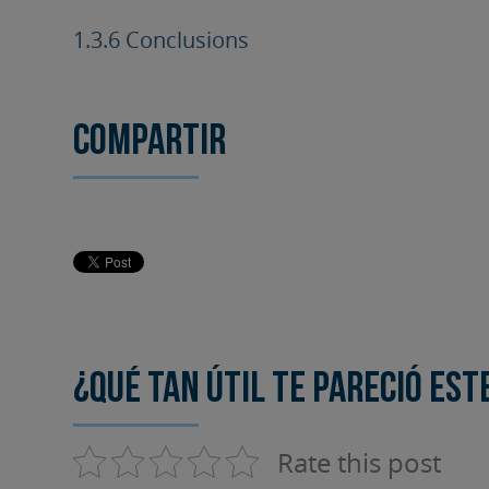
1.3.6 Conclusions
Compartir
¿Qué tan útil te pareció est
Rate this post