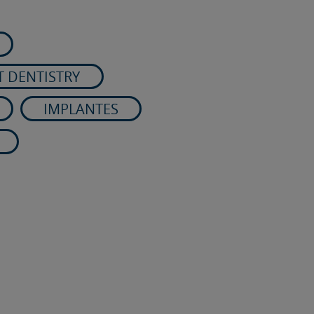
T DENTISTRY
IMPLANTES