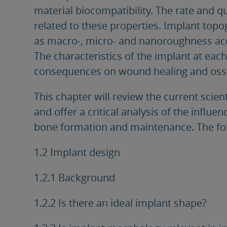
material biocompatibility. The rate and qu
related to these properties. Implant top
as macro-, micro- and nanoroughness acco
The characteristics of the implant at each
consequences on wound healing and osse
This chapter will review the current scien
and offer a critical analysis of the influe
bone formation and maintenance. The fol
1.2 Implant design
1.2.1 Background
1.2.2 Is there an ideal implant shape?