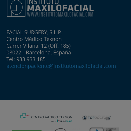
FACIAL SURGERY, S.L.P.
Centro Médico Teknon
Carrer Vilana, 12 (Off. 185)
08022 - Barcelona, España
Tel: 933 933 185
atencionpaciente@institutomaxilofacial.com