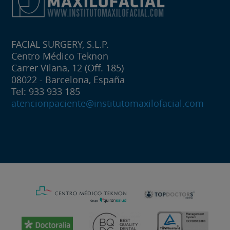
FACIAL SURGERY, S.L.P.
Centro Médico Teknon
Carrer Vilana, 12 (Off. 185)
08022 - Barcelona, España
Tel: 933 933 185
atencionpaciente@institutomaxilofacial.com