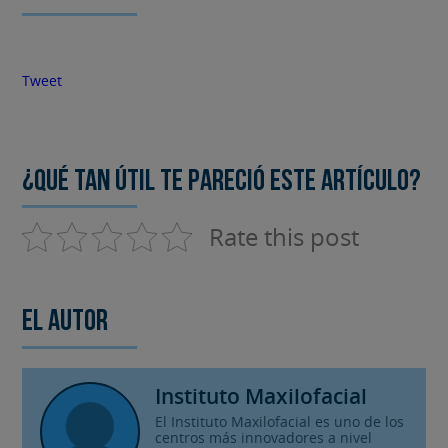
Tweet
¿Qué tan útil te pareció este artículo?
Rate this post
El autor
Instituto Maxilofacial
El Instituto Maxilofacial es uno de los
centros más innovadores a nivel