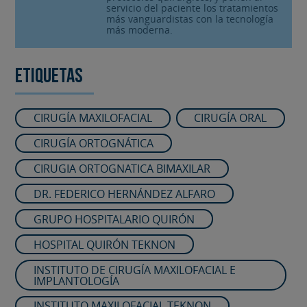
servicio del paciente los tratamientos
más vanguardistas con la tecnología
más moderna.
Etiquetas
CIRUGÍA MAXILOFACIAL
CIRUGÍA ORAL
CIRUGÍA ORTOGNÁTICA
CIRUGIA ORTOGNATICA BIMAXILAR
DR. FEDERICO HERNÁNDEZ ALFARO
GRUPO HOSPITALARIO QUIRÓN
HOSPITAL QUIRÓN TEKNON
INSTITUTO DE CIRUGÍA MAXILOFACIAL E
IMPLANTOLOGÍA
INSTITUTO MAXILOFACIAL TEKNON