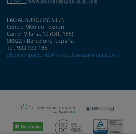
FACIAL SURGERY, S.L.P.
Centro Médico Teknon
Carrer Vilana, 12 (Off. 185)
08022 - Barcelona, España
Tel: 933 933 185
atencionpaciente@institutomaxilofacial.com