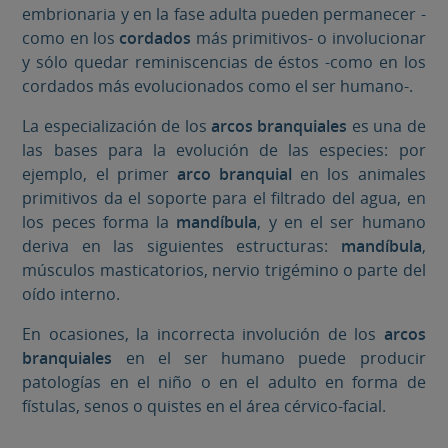
embrionaria y en la fase adulta pueden permanecer -
como en los
cordados
más primitivos- o involucionar
y sólo quedar reminiscencias de éstos -como en los
cordados más evolucionados como el ser humano-.
La especialización de los
arcos branquiales
es una de
las bases para la evolución de las especies: por
ejemplo, el primer
arco branquial
en los animales
primitivos da el soporte para el filtrado del agua, en
los peces forma la
mandíbula
, y en el ser humano
deriva en las siguientes estructuras:
mandíbula
,
músculos masticatorios, nervio trigémino o parte del
oído interno.
En ocasiones, la incorrecta involución de los
arcos
branquiales
en el ser humano puede producir
patologías en el niño o en el adulto en forma de
fístulas, senos o quistes en el área cérvico-facial.