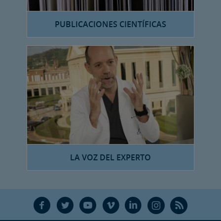
PUBLICACIONES CIENTÍFICAS
LA VOZ DEL EXPERTO
F
T
Y
V
L
Ñ
R