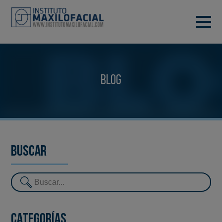
PIDE TU CITA
933 933 185
BARCELONA
Blog
VIDEOCONFERENCIA
Buscar
Categorías