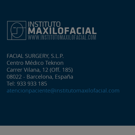
FACIAL SURGERY, S.L.P.
Centro Médico Teknon
Carrer Vilana, 12 (Off. 185)
08022 - Barcelona, España
Tel: 933 933 185
atencionpaciente@institutomaxilofacial.com