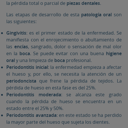
la pérdida total o parcial de
piezas dentales
.
Las etapas de desarrollo de esta
patología oral
son
las siguientes:
Gingivitis
: es el primer estado de la enfermedad. Se
manifiesta con el enrojecimiento o abultamiento de
las
encías
, sangrado, dolor o sensación de mal olor
en la
boca
. Se puede evitar con una buena
higiene
oral
y una limpieza de
boca
profesional.
Periodontitis inicial
: la enfermedad empieza a afectar
el hueso y, por ello, se necesita la atención de un
periodoncista
que frene la pérdida de tejidos. La
pérdida de hueso en esta fase es del 25%.
Periodontitis moderada
: se alcanza este grado
cuando la pérdida de hueso se encuentra en un
estado entre el 25% y 50%.
Periodontitis avanzada
: en este estado se ha perdido
la mayor parte del hueso que sujeta los dientes.