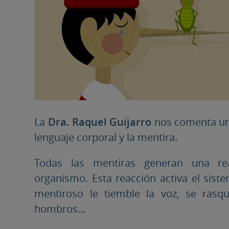
La
Dra. Raquel Guijarro
nos comenta un
lenguaje corporal y la mentira.
Todas las mentiras generan una reac
organismo. Esta reacción activa el sist
mentiroso le tiemble la voz, se rasqu
hombros…