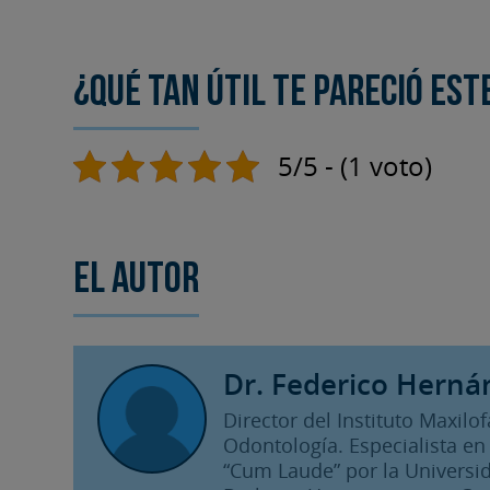
¿Qué tan útil te pareció est
5/5 - (1 voto)
El autor
Dr. Federico Herná
Director del Instituto Maxilo
Odontología. Especialista en 
“Cum Laude” por la Universid