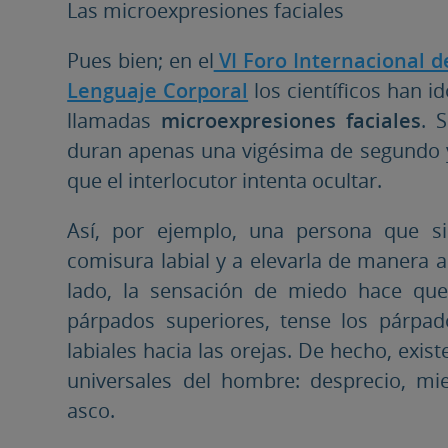
Las microexpresiones faciales
Pues bien; en el
VI Foro Internacional de
Lenguaje Corporal
los científicos han i
llamadas
microexpresiones faciales
. 
duran apenas una vigésima de segundo y
que el interlocutor intenta ocultar.
Así, por ejemplo, una persona que si
comisura labial y a elevarla de manera a
lado, la sensación de miedo hace que 
párpados superiores, tense los párpado
labiales hacia las orejas. De hecho, exis
universales del hombre: desprecio, mied
asco.