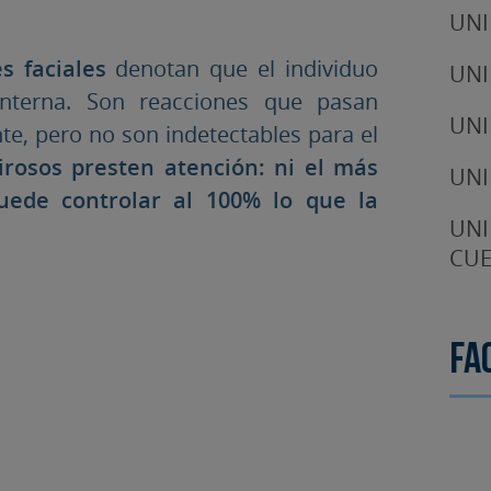
UNI
s faciales
denotan que el individuo
UNI
nterna. Son reacciones que pasan
UNI
te, pero no son indetectables para el
irosos presten atención: ni el más
UNI
ede controlar al 100% lo que la
UNI
CUE
Fa