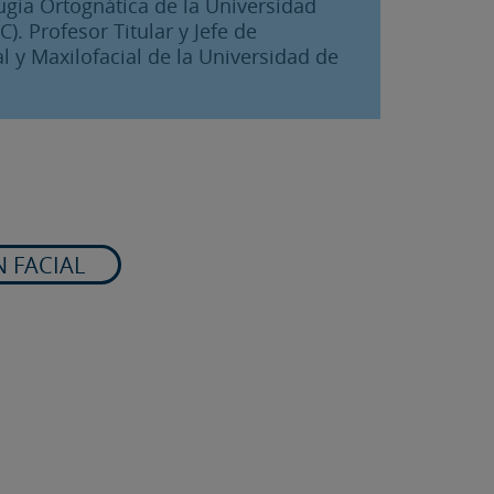
ugía Ortognática de la Universidad
). Profesor Titular y Jefe de
 y Maxilofacial de la Universidad de
 FACIAL