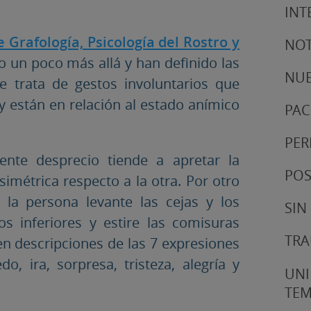
INT
 Grafología, Psicología del Rostro y
NOT
do un poco más allá y han definido las
NUE
Se trata de gestos involuntarios que
 están en relación al estado anímico
PAC
PER
ente desprecio tiende a apretar la
POS
simétrica respecto a la otra. Por otro
la persona levante las cejas y los
SIN
s inferiores y estire las comisuras
TRA
ten descripciones de las 7 expresiones
o, ira, sorpresa, tristeza, alegría y
UNI
TE