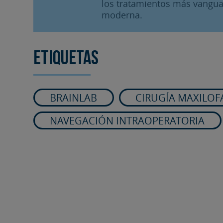
los tratamientos más vangua
moderna.
Etiquetas
BRAINLAB
CIRUGÍA MAXILOF
NAVEGACIÓN INTRAOPERATORIA