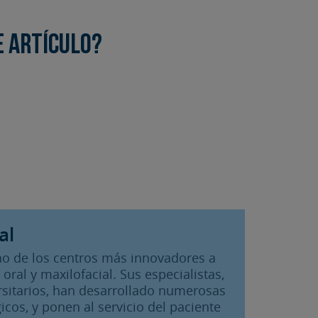
e artículo?
al
 uno de los centros más innovadores a
 oral y maxilofacial. Sus especialistas,
rsitarios, han desarrollado numerosas
icos, y ponen al servicio del paciente