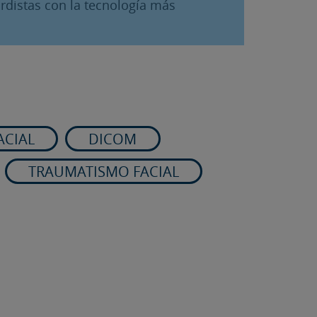
rdistas con la tecnología más
ACIAL
DICOM
TRAUMATISMO FACIAL