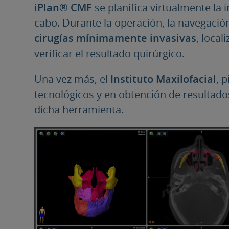
iPlan® CMF
se planifica virtualmente la 
cabo. Durante la operación, la navegaci
cirugías mínimamente invasivas
, local
verificar el resultado quirúrgico.
Una vez más, el
Instituto Maxilofacial
, 
tecnológicos y en obtención de resultad
dicha herramienta.