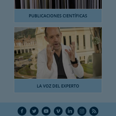
PUBLICACIONES CIENTÍFICAS
LA VOZ DEL EXPERTO
F
T
Y
V
L
Ñ
R