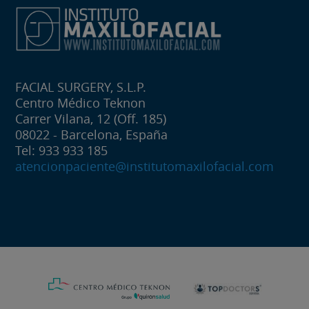
FACIAL SURGERY, S.L.P.
Centro Médico Teknon
Carrer Vilana, 12 (Off. 185)
08022 - Barcelona, España
Tel: 933 933 185
atencionpaciente@institutomaxilofacial.com