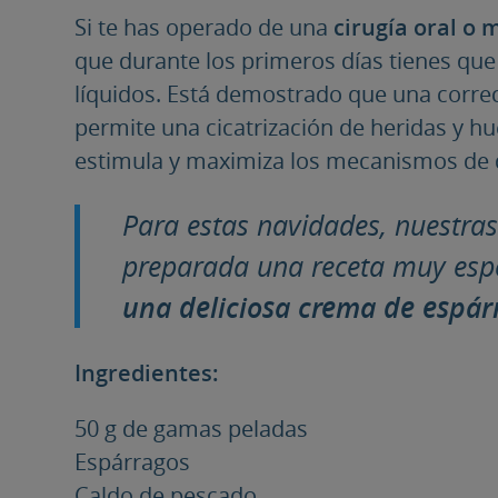
Si te has operado de una
cirugía oral o 
que durante los primeros días tienes que
líquidos. Está demostrado que una correc
permite una cicatrización de heridas y hu
estimula y maximiza los mecanismos de d
Para estas navidades, nuestras
preparada una receta muy espec
una deliciosa crema de espá
Ingredientes:
50 g de gamas peladas
Espárragos
Caldo de pescado