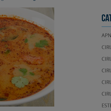
Ca
APN
CIR
CIR
CIR
CIR
CIR
EST