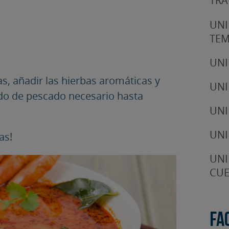
TRA
UNI
TE
UNI
, añadir las hierbas aromáticas y
UNI
aldo de pescado necesario hasta
UNI
UNI
as!
UNI
CUE
Fa