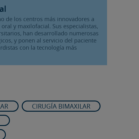
al
 uno de los centros más innovadores a
 oral y maxilofacial. Sus especialistas,
rsitarios, han desarrollado numerosas
icos, y ponen al servicio del paciente
rdistas con la tecnología más
LAR
CIRUGÍA BIMAXILAR