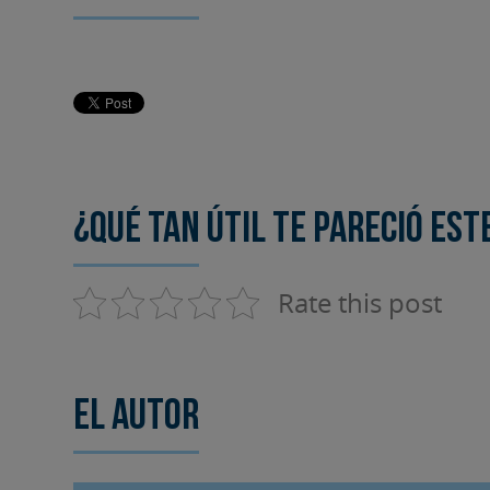
¿Qué tan útil te pareció est
Rate this post
El autor