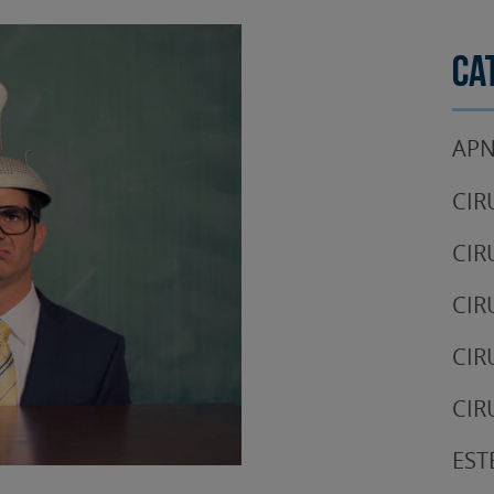
Ca
APN
CIR
CIR
CIR
CIR
CIR
EST