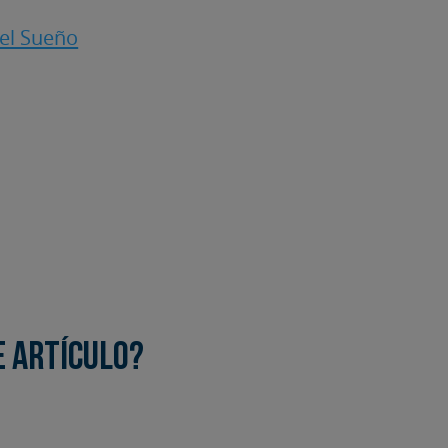
del Sueño
e artículo?