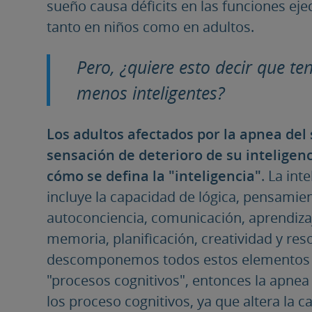
sueño causa déficits en las funciones eje
tanto en niños como en adultos.
Pero, ¿quiere esto decir que t
menos inteligentes?
Los adultos afectados por la apnea del
sensación de deterioro de su inteligenc
cómo se defina la "inteligencia"
. La int
incluye la capacidad de lógica, pensamie
autoconciencia, comunicación, aprendiza
memoria, planificación, creatividad y res
descomponemos todos estos elementos i
"procesos cognitivos", entonces la apne
los proceso cognitivos, ya que altera la c