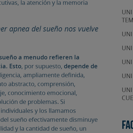
cutivas, la atención y la memoria
UNI
TE
ener apnea del sueño nos vuelve
UNI
UNI
 sueño a menudo refieren la
UNI
ia. Esto
, por supuesto,
depende de
eligencia, ampliamente definida,
UNI
nto abstracto, comprensión,
UNI
je, conocimiento emocional,
CUE
olución de problemas. Si
ndividuales y los llamamos
a del sueño efectivamente disminuye
Fa
alidad y la cantidad de sueño, un