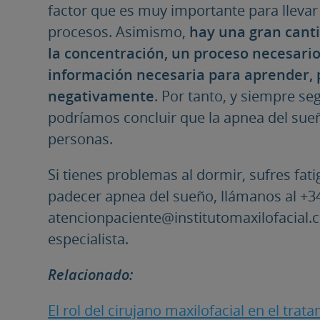
factor que es muy importante para llevar
procesos. Asimismo,
hay una gran cant
la concentración, un proceso necesari
información necesaria para aprender, p
negativamente
. Por tanto, y siempre se
podríamos concluir que la apnea del sueño 
personas.
Si tienes problemas al dormir, sufres fa
padecer apnea del sueño, llámanos al +3
atencionpaciente@institutomaxilofacial.c
especialista.
Relacionado:
El rol del cirujano maxilofacial en el tra