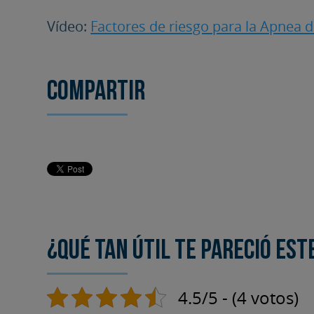
Vídeo:
Factores de riesgo para la Apnea 
Compartir
¿Qué tan útil te pareció est
4.5/5 - (4 votos)