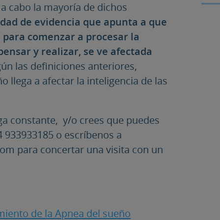
 a cabo la mayoría de dichos
idad de evidencia que apunta a que
o para comenzar a procesar la
ensar y realizar, se ve afectada
gún las definiciones anteriores,
llega a afectar la inteligencia de las
tiga constante, y/o crees que puedes
4 933933185 o escríbenos a
om para concertar una visita con un
tamiento de la Apnea del sueño