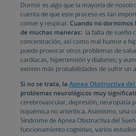
Dormir es algo que la mayoría de nosotr
cuenta de que este proceso es tan import
comer y respirar.
Cuando no dormimos lo
de muchas maneras:
la falta de sueño 
concentración, así como mal humor e hip
puede provocar otros problemas de sal
cardíacas, hipertensión y diabetes; y aum
existen más probabilidades de sufrir un a
Si no se trata, la
Apnea Obstructiva de
problemas neurológicos muy significat
cerebrovascular, depresión, neuropatía pe
isquémica no arterítica. Asimismo, una 
Síndrome de Apnea Obstructiva del Sueño
funcionamiento cognitivo, varios estudi