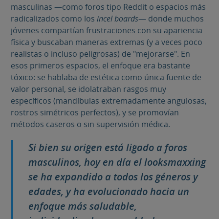
masculinas —como foros tipo Reddit o espacios más
radicalizados como los
incel boards
— donde muchos
jóvenes compartían frustraciones con su apariencia
física y buscaban maneras extremas (y a veces poco
realistas o incluso peligrosas) de "mejorarse". En
esos primeros espacios, el enfoque era bastante
tóxico: se hablaba de estética como única fuente de
valor personal, se idolatraban rasgos muy
específicos (mandíbulas extremadamente angulosas,
rostros simétricos perfectos), y se promovían
métodos caseros o sin supervisión médica.
Si bien su origen está ligado a foros
masculinos, hoy en día el
looksmaxxing
se ha expandido a todos los géneros y
edades, y ha evolucionado hacia un
enfoque más saludable,