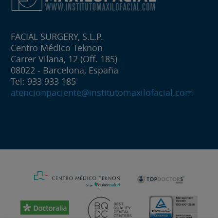
FACIAL SURGERY, S.L.P.
Centro Médico Teknon
Carrer Vilana, 12 (Off. 185)
08022 - Barcelona, España
Tel: 933 933 185
atencionpaciente@institutomaxilofacial.com