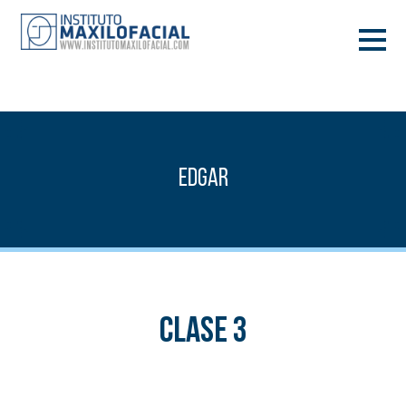
PIDE TU CITA
933 933 185
BARCELONA
Edgar
VIDEOCONFERENCIA
Clase 3