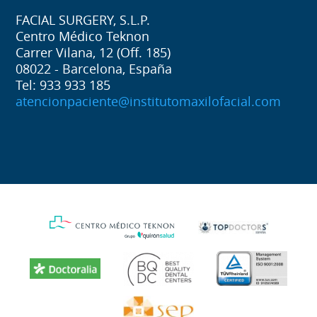
FACIAL SURGERY, S.L.P.
Centro Médico Teknon
Carrer Vilana, 12 (Off. 185)
08022 - Barcelona, España
Tel: 933 933 185
atencionpaciente@institutomaxilofacial.com