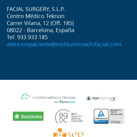
FACIAL SURGERY, S.L.P.
Centro Médico Teknon
Carrer Vilana, 12 (Off. 185)
08022 - Barcelona, España
Tel: 933 933 185
atencionpaciente@institutomaxilofacial.com