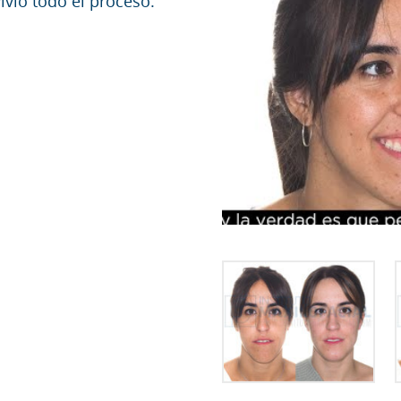
ivió todo el proceso.