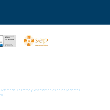
eferencia. Las fotos y los testimonios de los pacientes
es.