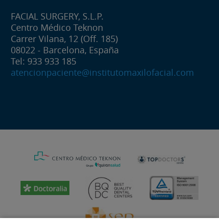
FACIAL SURGERY, S.L.P.
Centro Médico Teknon
Carrer Vilana, 12 (Off. 185)
08022 - Barcelona, España
Tel: 933 933 185
atencionpaciente@institutomaxilofacial.com