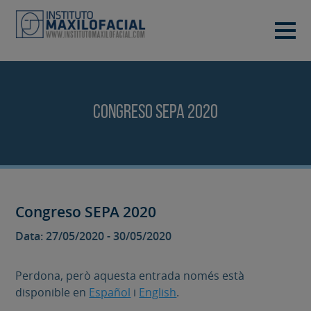
DEMANA CITA
933 933 185
BARCELONA
Congreso SEPA 2020
VIDEOCONFERÈNCIA
Congreso SEPA 2020
Data: 27/05/2020 - 30/05/2020
Perdona, però aquesta entrada només està
disponible en
Español
i
English
.