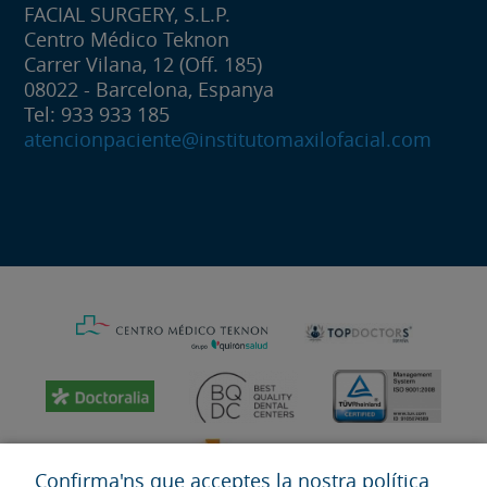
FACIAL SURGERY, S.L.P.
Centro Médico Teknon
Carrer Vilana, 12 (Off. 185)
08022 - Barcelona, Espanya
Tel: 933 933 185
atencionpaciente@institutomaxilofacial.com
Confirma'ns que acceptes la nostra política