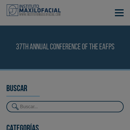
PIDE TU CITA
933 933 185
BARCELONA
37th Annual Conference of the EAFPS
VIDEOCONFERENCIA
Buscar
Categorías