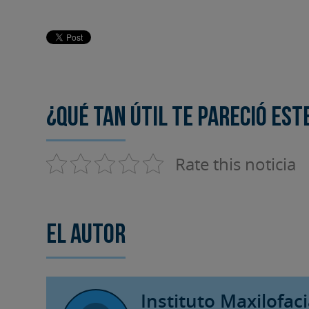
¿Qué tan útil te pareció est
Rate this noticia
El autor
Instituto Maxilofaci