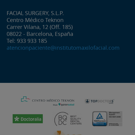
FACIAL SURGERY, S.L.P.
Centro Médico Teknon
Carrer Vilana, 12 (Off. 185)
08022 - Barcelona, España
Tel: 933 933 185
atencionpaciente@institutomaxilofacial.com