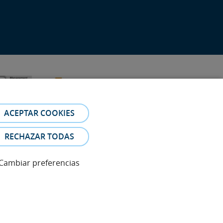
ACEPTAR COOKIES
RECHAZAR TODAS
Cambiar preferencias
eferencia. Las fotos y los testimonios de los pacientes
es.