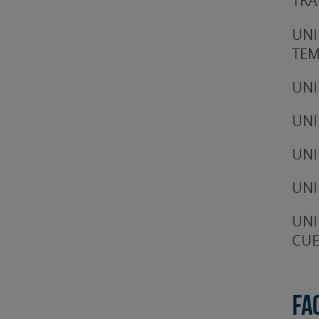
TRA
UNI
TE
UNI
UNI
UNI
UNI
UNI
CUE
Fa