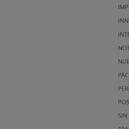
IMP
IN
INT
NOT
NUE
PAC
PER
POS
SIN