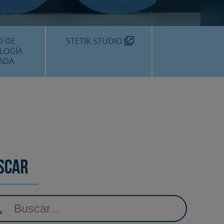
TEKNON
MOS?
D DE
STETIK STUDIO
LOGÍA
ADA
DENTALES
DENTAL
AMIENTOS
scar