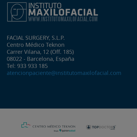
FACIAL SURGERY, S.L.P.
Centro Médico Teknon
Carrer Vilana, 12 (Off. 185)
08022 - Barcelona, España
Tel: 933 933 185
atencionpaciente@institutomaxilofacial.com