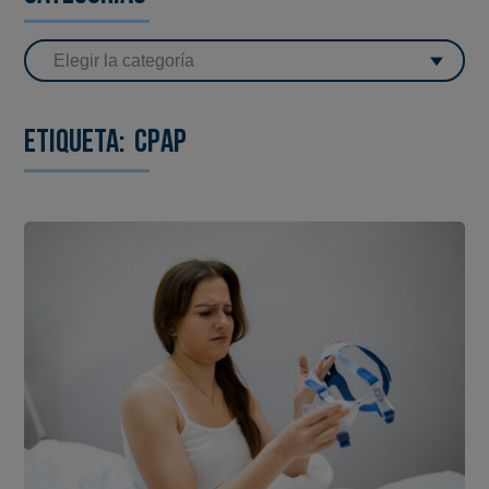
Etiqueta:
CPAP