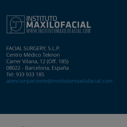
FACIAL SURGERY, S.L.P.
Centro Médico Teknon
Carrer Vilana, 12 (Off. 185)
08022 - Barcelona, España
Tel: 933 933 185
atencionpaciente@institutomaxilofacial.com