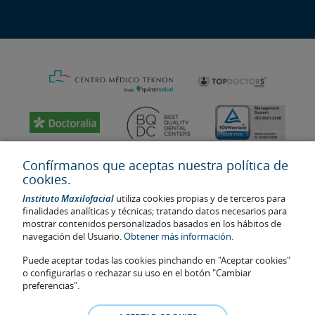
Confírmanos que aceptas nuestra política de
cookies.
Instituto Maxilofacial
utiliza cookies propias y de terceros para
finalidades analíticas y técnicas; tratando datos necesarios para
mostrar contenidos personalizados basados en los hábitos de
navegación del Usuario.
Obtener más información.
Puede aceptar todas las cookies pinchando en "Aceptar cookies"
Última actualización: 2023
o configurarlas o rechazar su uso en el botón "Cambiar
No. de autorización de centro sanitario: E08646940
preferencias".
La información presente en la web no reemplaza sino complementa