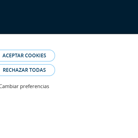
ACEPTAR COOKIES
RECHAZAR TODAS
Cambiar preferencias
eferencia. Las fotos y los testimonios de los pacientes
es.