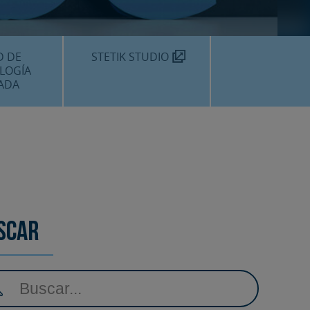
TEKNON
MOS?
D DE
STETIK STUDIO
LOGÍA
ADA
DENTALES
DENTAL
AMIENTOS
scar