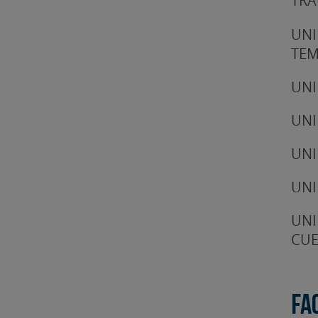
TRA
UNI
TE
UNI
UNI
UNI
UNI
UNI
CUE
Fa