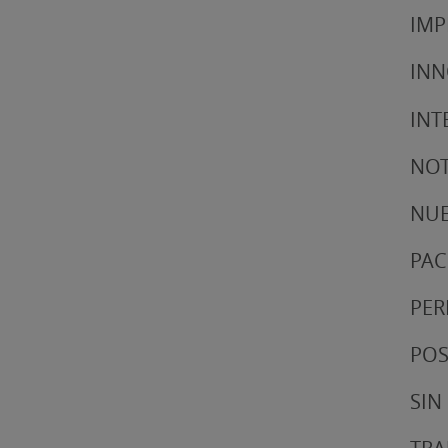
IMP
IN
INT
NOT
NUE
PAC
PER
POS
SIN