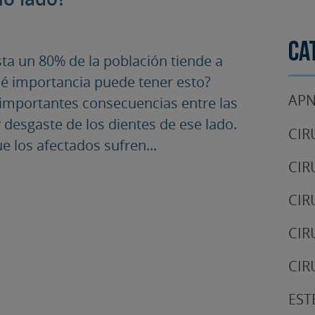
Ca
sta un 80% de la población tiende a
é importancia puede tener esto?
APN
 importantes consecuencias entre las
 desgaste de los dientes de ese lado.
CIR
e los afectados sufren...
CIR
CIR
CIR
CIR
EST