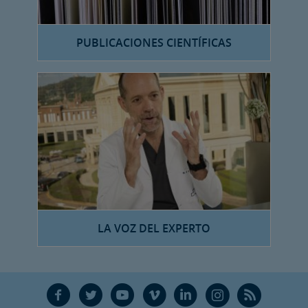
PUBLICACIONES CIENTÍFICAS
LA VOZ DEL EXPERTO
F
T
Y
V
L
Ñ
R