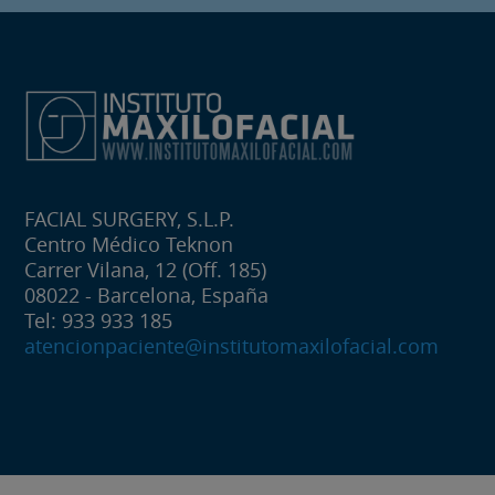
FACIAL SURGERY, S.L.P.
Centro Médico Teknon
Carrer Vilana, 12 (Off. 185)
08022 - Barcelona, España
Tel: 933 933 185
atencionpaciente@institutomaxilofacial.com