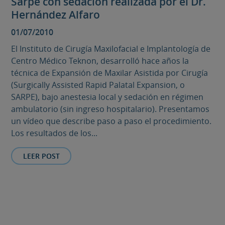
Sarpe con sedación realizada por el Dr.
Hernández Alfaro
01/07/2010
El Instituto de Cirugía Maxilofacial e Implantología de
Centro Médico Teknon, desarrolló hace años la
técnica de Expansión de Maxilar Asistida por Cirugía
(Surgically Assisted Rapid Palatal Expansion, o
SARPE), bajo anestesia local y sedación en régimen
ambulatorio (sin ingreso hospitalario). Presentamos
un vídeo que describe paso a paso el procedimiento.
Los resultados de los...
LEER POST