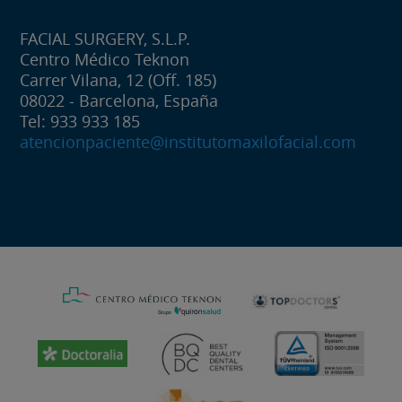
FACIAL SURGERY, S.L.P.
Centro Médico Teknon
Carrer Vilana, 12 (Off. 185)
08022 - Barcelona, España
Tel: 933 933 185
atencionpaciente@institutomaxilofacial.com