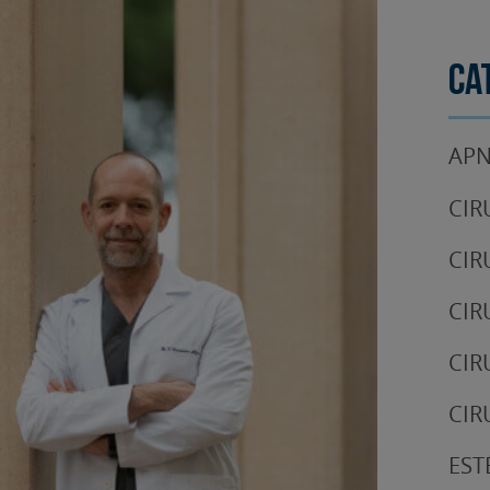
Ca
APN
CIR
CIR
CIR
CIR
CIR
EST