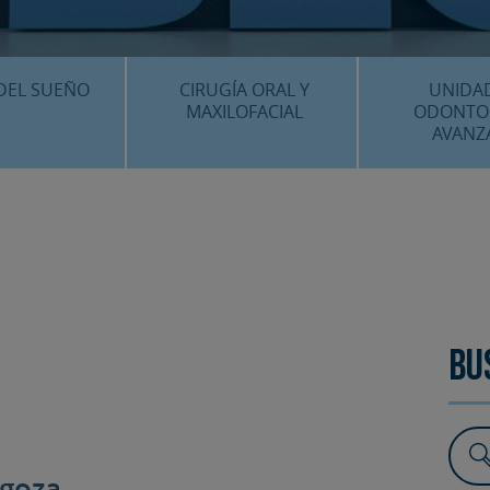
CENTRO MÉDICO 
¿DÓNDE ESTA
DEL SUEÑO
CIRUGÍA ORAL Y
UNIDA
MAXILOFACIAL
ODONTO
AVANZ
É ES…?
¿QUÉ ES…?
IMPLANTES 
AMIENTOS
TRATAMIENTOS
ESTÉTICA 
ICACIÓN 3D
FAQS
OTROS TRAT
 CLÍNICOS
FAQS
Bu
agoza