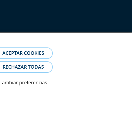
ACEPTAR COOKIES
RECHAZAR TODAS
Cambiar preferencias
eferencia. Las fotos y los testimonios de los pacientes
es.