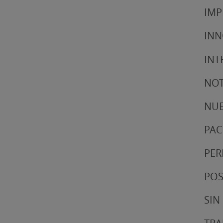
IMP
IN
INT
NOT
NUE
PAC
PER
POS
SIN