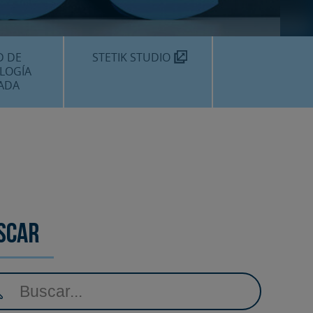
TEKNON
MOS?
D DE
STETIK STUDIO
LOGÍA
ADA
DENTALES
DENTAL
AMIENTOS
scar