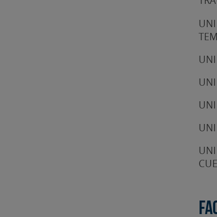
TRA
UNI
TE
UNI
UNI
UNI
UNI
UNI
CUE
Fa