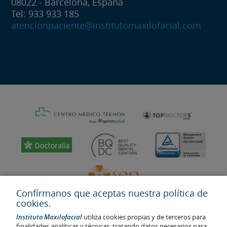
08022 - Barcelona, España
Tel: 933 933 185
atencionpaciente@institutomaxilofacial.com
Confírmanos que aceptas nuestra política de
cookies.
Instituto Maxilofacial
utiliza cookies propias y de terceros para
finalidades analíticas y técnicas; tratando datos necesarios para