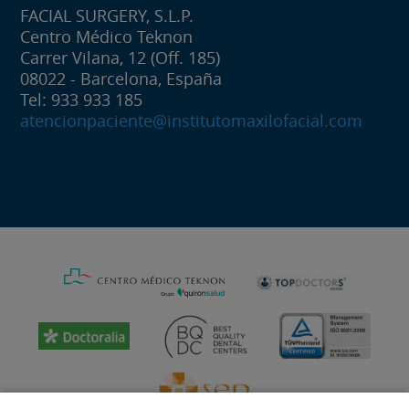
FACIAL SURGERY, S.L.P.
Centro Médico Teknon
Carrer Vilana, 12 (Off. 185)
08022 - Barcelona, España
Tel: 933 933 185
atencionpaciente@institutomaxilofacial.com