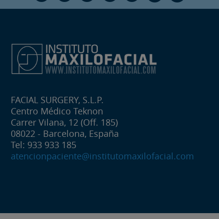
FACIAL SURGERY, S.L.P.
Centro Médico Teknon
Carrer Vilana, 12 (Off. 185)
08022 - Barcelona, España
Tel: 933 933 185
atencionpaciente@institutomaxilofacial.com