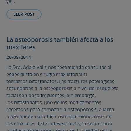
ya...
LEER POST
La osteoporosis también afecta a los
maxilares
26/08/2014
La Dra. Adaia Valls nos recomienda consultar al
especialista en cirugía maxilofacial si
tomamos bifosfonatos. Las fracturas patológicas
secundarias a la osteoporosis a nivel del esqueleto
facial son poco frecuentes. Sin embargo,
los bifosfonatos, uno de los medicamentos
recetados para combatir la osteoporosis, a largo
plazo pueden producir osteoquimionecrosis de
los maxilares. Este indeseado efecto secundario
produce exposiciones óseas en la cavidad oral y