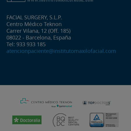
FACIAL SURGERY, S.L.P.
Centro Médico Teknon
Carrer Vilana, 12 (Off. 185)
08022 - Barcelona, España
Tel: 933 933 185
atencionpaciente@institutomaxilofacial.com