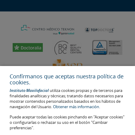
Confírmanos que aceptas nuestra política de
cookies.
Instituto Maxilofacial
utiliza cookies propias y de terceros para
finalidades analíticas y técnicas; tratando datos necesarios para
mostrar contenidos personalizados basados en los hábitos de
navegación del Usuario.
Obtener más información.
Última actualización: 2023
No. de autorización de centro sanitario: E08646940
Puede aceptar todas las cookies pinchando en "Aceptar cookies"
o configurarlas o rechazar su uso en el botón "Cambiar
La información presente en la web no reemplaza sino complementa
preferencias".
la relación médico-paciente. En caso de duda, consulte con el