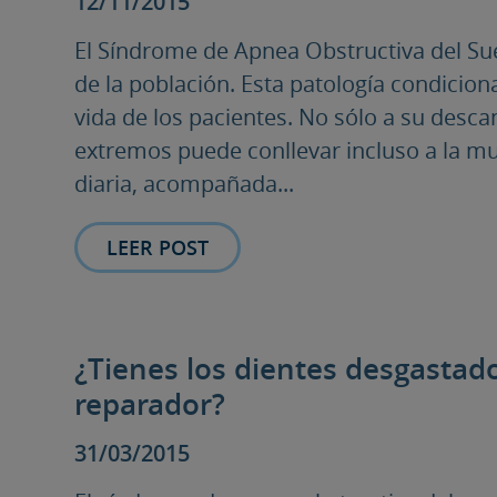
12/11/2015
El Síndrome de Apnea Obstructiva del S
de la población. Esta patología condicio
vida de los pacientes. No sólo a su desc
extremos puede conllevar incluso a la mue
diaria, acompañada...
LEER POST
¿Tienes los dientes desgastad
reparador?
31/03/2015