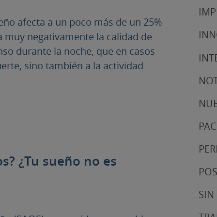
IMP
ueño afecta a un poco más de un 25%
IN
na muy negativamente la calidad de
anso durante la noche, que en casos
INT
rte, sino también a la actividad
NOT
NUE
PAC
PER
os? ¿Tu sueño no es
POS
SIN