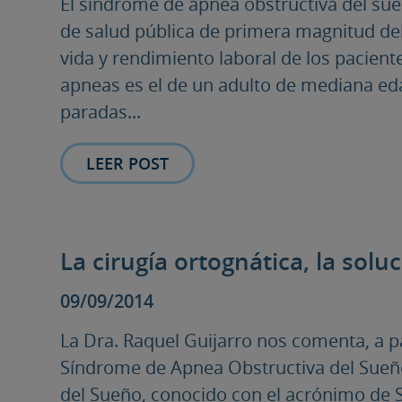
El síndrome de apnea obstructiva del su
de salud pública de primera magnitud deb
vida y rendimiento laboral de los paciente
apneas es el de un adulto de mediana ed
paradas...
LEER POST
La cirugía ortognática, la solu
09/09/2014
La Dra. Raquel Guijarro nos comenta, a pa
Síndrome de Apnea Obstructiva del Sueñ
del Sueño, conocido con el acrónimo de 