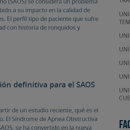
TRA
eño (SAOS) se considera un problema
ido a su impacto en la calidad de
UNI
s. El perfil tipo de paciente que sufre
TE
ad con historia de ronquidos y
UNI
UNI
UNI
UNI
ción definitiva para el SAOS
UNI
CUE
rtir de un estudio reciente, qué es el
o. El Síndrome de Apnea Obstructiva
Fa
SAOS, se ha convertido en la nueva