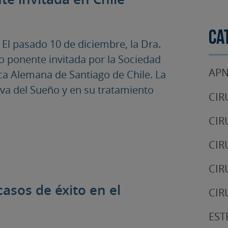
Ca
 El pasado 10 de diciembre, la Dra.
o ponente invitada por la Sociedad
APN
ica Alemana de Santiago de Chile. La
va del Sueño y en su tratamiento
CIR
CIR
CIR
CIR
asos de éxito en el
CIR
EST