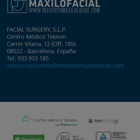
FACIAL SURGERY, S.L.P.
Centro Médico Teknon
Carrer Vilana, 12 (Off. 185)
08022 - Barcelona, España
Tel: 933 933 185
atencionpaciente@institutomaxilofacial.com