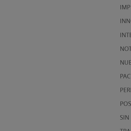
IMP
IN
INT
NOT
NUE
PAC
PER
POS
SIN