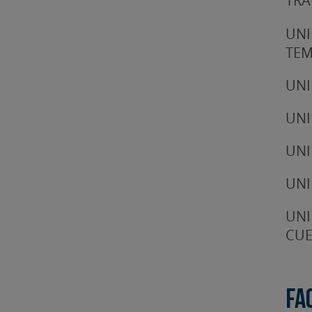
TRA
UNI
TE
UNI
UNI
UNI
UNI
UNI
CUE
Fa