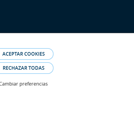
ACEPTAR COOKIES
RECHAZAR TODAS
Cambiar preferencias
eferencia. Las fotos y los testimonios de los pacientes
es.