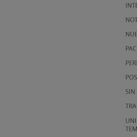
INT
NOT
NUE
PAC
PER
POS
SIN
TRA
UNI
TE